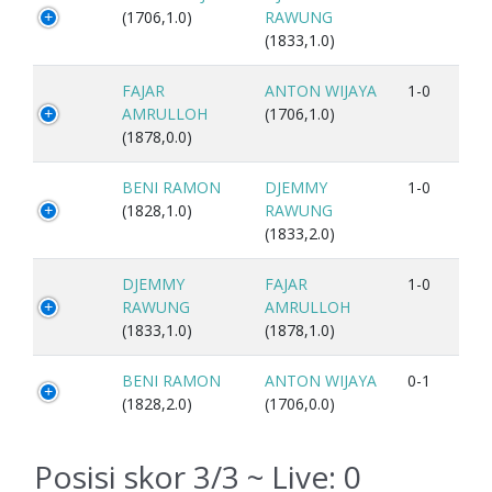
(1706,1.0)
RAWUNG
(1833,1.0)
FAJAR
ANTON WIJAYA
1-0
AMRULLOH
(1706,1.0)
(1878,0.0)
BENI RAMON
DJEMMY
1-0
(1828,1.0)
RAWUNG
(1833,2.0)
DJEMMY
FAJAR
1-0
RAWUNG
AMRULLOH
(1833,1.0)
(1878,1.0)
BENI RAMON
ANTON WIJAYA
0-1
(1828,2.0)
(1706,0.0)
Posisi skor 3/3 ~ Live:
0