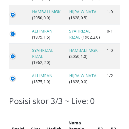
HAMBALI MGK
HIJRA WINATA
1-0
(2050,0.0)
(1628,0.5)
ALI IMRAN
SYAHRIZAL
0-1
(1875,1.5)
RIZAL
(1962,2.0)
SYAHRIZAL
HAMBALI MGK
1-0
RIZAL
(2050,1.0)
(1962,2.0)
ALI IMRAN
HIJRA WINATA
1/2
(1875,1.0)
(1628,0.0)
Posisi skor 3/3 ~ Live:
0
Nama
Posisi
Skor
Hadiah
Pemain
R3
R2