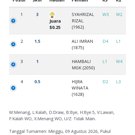
1
3
SYAHRIZAL
W3
W2
RIZAL
Juara
(1962)
$0.25
2
1.5
ALI IMRAN
D4
L1
(1875)
3
1
HAMBALI
L1
W4
MGK (2050)
4
0.5
HIJRA
D2
L3
WINATA
(1628)
W:Menang, L:Kalah, D:Draw, B:Bye, H:Bye.5, V:Lawan,
F:Kalah WO, X:Menang WO, U/Z: Tidak Main.
Tanggal Turnamen: Minggu, 09 Agustus 2026, Pukul