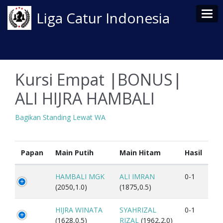
Tog
Liga Catur Indonesia
Kursi Empat |BONUS|
ALI HIJRA HAMBALI
Bagikan Standing Lewat WA
Papan
Main Putih
Main Hitam
Hasil
HAMBALI MGK
ALI IMRAN
0-1
(2050,1.0)
(1875,0.5)
HIJRA WINATA
SYAHRIZAL
0-1
(1628,0.5)
RIZAL
(1962,2.0)