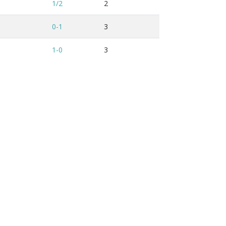
1/2
2
0-1
3
1-0
3