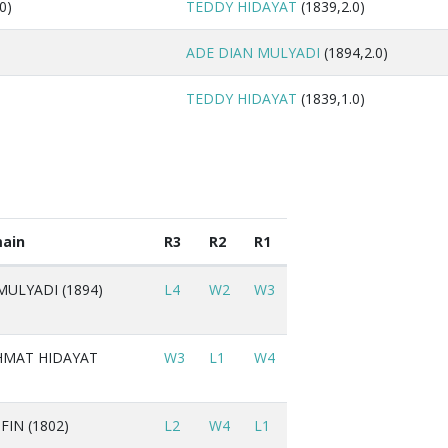
0)
TEDDY HIDAYAT
(1839,2.0)
ADE DIAN MULYADI
(1894,2.0)
TEDDY HIDAYAT
(1839,1.0)
ain
R3
R2
R1
MULYADI (1894)
L4
W2
W3
HMAT HIDAYAT
W3
L1
W4
FIN (1802)
L2
W4
L1