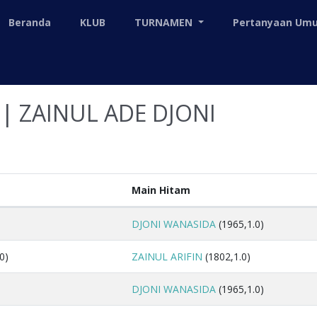
Beranda
KLUB
TURNAMEN
Pertanyaan U
| ZAINUL ADE DJONI
Main Hitam
DJONI WANASIDA
(1965,1.0)
0)
ZAINUL ARIFIN
(1802,1.0)
DJONI WANASIDA
(1965,1.0)