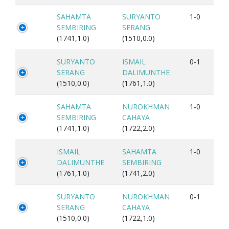
SAHAMTA
SURYANTO
1-0
SEMBIRING
SERANG
(1741,1.0)
(1510,0.0)
SURYANTO
ISMAIL
0-1
SERANG
DALIMUNTHE
(1510,0.0)
(1761,1.0)
SAHAMTA
NUROKHMAN
1-0
SEMBIRING
CAHAYA
(1741,1.0)
(1722,2.0)
ISMAIL
SAHAMTA
1-0
DALIMUNTHE
SEMBIRING
(1761,1.0)
(1741,2.0)
SURYANTO
NUROKHMAN
0-1
SERANG
CAHAYA
(1510,0.0)
(1722,1.0)