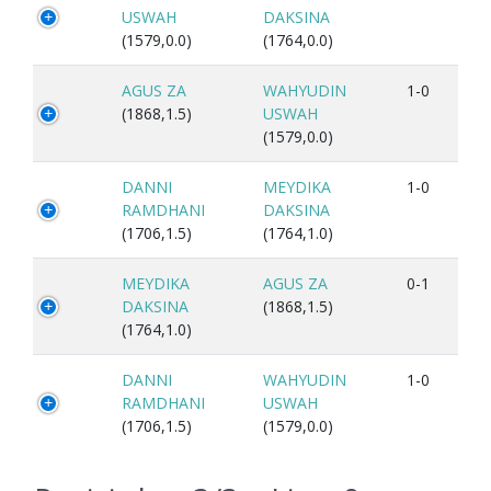
USWAH
DAKSINA
(1579,0.0)
(1764,0.0)
AGUS ZA
WAHYUDIN
1-0
(1868,1.5)
USWAH
(1579,0.0)
DANNI
MEYDIKA
1-0
RAMDHANI
DAKSINA
(1706,1.5)
(1764,1.0)
MEYDIKA
AGUS ZA
0-1
DAKSINA
(1868,1.5)
(1764,1.0)
DANNI
WAHYUDIN
1-0
RAMDHANI
USWAH
(1706,1.5)
(1579,0.0)