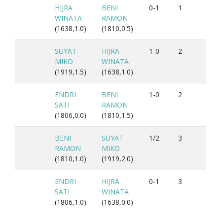
HIJRA
BENI
0-1
1
WINATA
RAMON
(1638,1.0)
(1810,0.5)
SUYAT
HIJRA
1-0
2
MIKO
WINATA
(1919,1.5)
(1638,1.0)
ENDRI
BENI
1-0
2
SATI
RAMON
(1806,0.0)
(1810,1.5)
BENI
SUYAT
1/2
3
RAMON
MIKO
(1810,1.0)
(1919,2.0)
ENDRI
HIJRA
0-1
3
SATI
WINATA
(1806,1.0)
(1638,0.0)