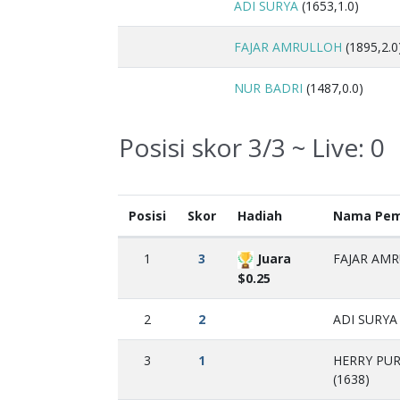
ADI SURYA
(1653,1.0)
FAJAR AMRULLOH
(1895,2.0
NUR BADRI
(1487,0.0)
Posisi skor 3/3 ~ Live:
0
Posisi
Skor
Hadiah
Nama Pem
1
3
Juara
FAJAR AMR
$0.25
2
2
ADI SURYA 
3
1
HERRY PU
(1638)