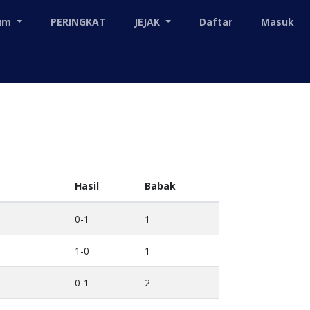
mum
PERINGKAT
JEJAK
Daftar
Masuk
Hasil
Babak
0-1
1
1-0
1
0-1
2