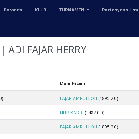
Beranda
KLUB
TURNAMEN
Pertanyaan U
| ADI FAJAR HERRY
Main Hitam
0)
FAJAR AMRULLOH
(1895,2.0)
NUR BADRI
(1487,0.0)
FAJAR AMRULLOH
(1895,2.0)