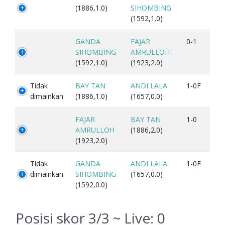
(1886,1.0)
SIHOMBING
(1592,1.0)
GANDA
FAJAR
0-1
SIHOMBING
AMRULLOH
(1592,1.0)
(1923,2.0)
Tidak
BAY TAN
ANDI LALA
1-0F
dimainkan
(1886,1.0)
(1657,0.0)
FAJAR
BAY TAN
1-0
AMRULLOH
(1886,2.0)
(1923,2.0)
Tidak
GANDA
ANDI LALA
1-0F
dimainkan
SIHOMBING
(1657,0.0)
(1592,0.0)
Posisi skor 3/3 ~ Live:
0