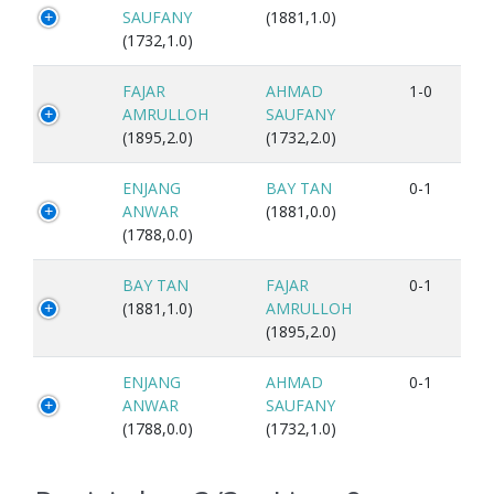
SAUFANY
(1881,1.0)
(1732,1.0)
FAJAR
AHMAD
1-0
AMRULLOH
SAUFANY
(1895,2.0)
(1732,2.0)
ENJANG
BAY TAN
0-1
ANWAR
(1881,0.0)
(1788,0.0)
BAY TAN
FAJAR
0-1
(1881,1.0)
AMRULLOH
(1895,2.0)
ENJANG
AHMAD
0-1
ANWAR
SAUFANY
(1788,0.0)
(1732,1.0)