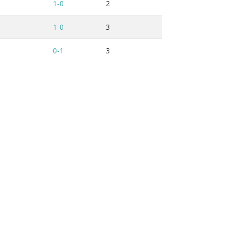
1-0
2
1-0
3
0-1
3