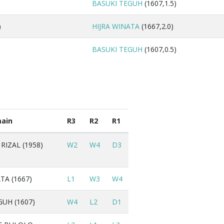
BASUKI TEGUH
(1607,1.5)
)
HIJRA WINATA
(1667,2.0)
BASUKI TEGUH
(1607,0.5)
ain
R3
R2
R1
RIZAL (1958)
W2
W4
D3
TA (1667)
L1
W3
W4
GUH (1607)
W4
L2
D1