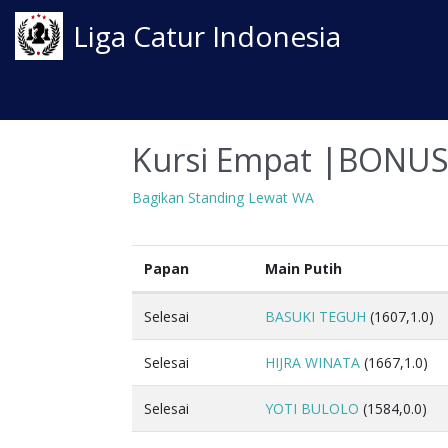
Liga Catur Indonesia
Kursi Empat |BONUS
Bagikan Standing Lewat WA
Papan
Main Putih
Selesai
BASUKI TEGUH
(1607,1.0)
Selesai
HIJRA WINATA
(1667,1.0)
Selesai
YOTI BULOLO
(1584,0.0)