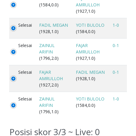
(1584,0.0)
AMRULLOH
(1927,1.0)
Selesai
FADIL MEGAN
YOTI BULOLO
1-0
(1928,1.0)
(1584,0.0)
Selesai
ZAINUL
FAJAR
0-1
ARIFIN
AMRULLOH
(1796,2.0)
(1927,1.0)
Selesai
FAJAR
FADIL MEGAN
0-1
AMRULLOH
(1928,1.0)
(1927,2.0)
Selesai
ZAINUL
YOTI BULOLO
1-0
ARIFIN
(1584,0.0)
(1796,1.0)
Posisi skor 3/3 ~ Live:
0