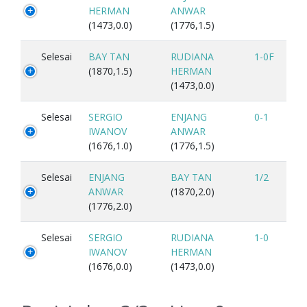
HERMAN
ANWAR
(1473,0.0)
(1776,1.5)
Selesai
BAY TAN
RUDIANA
1-0F
(1870,1.5)
HERMAN
(1473,0.0)
Selesai
SERGIO
ENJANG
0-1
IWANOV
ANWAR
(1676,1.0)
(1776,1.5)
Selesai
ENJANG
BAY TAN
1/2
ANWAR
(1870,2.0)
(1776,2.0)
Selesai
SERGIO
RUDIANA
1-0
IWANOV
HERMAN
(1676,0.0)
(1473,0.0)