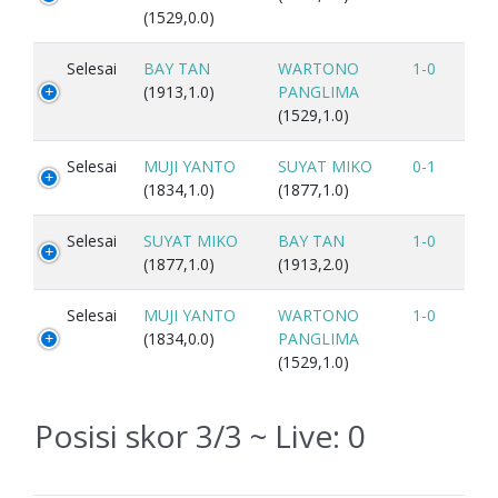
(1529,0.0)
Selesai
BAY TAN
WARTONO
1-0
(1913,1.0)
PANGLIMA
(1529,1.0)
Selesai
MUJI YANTO
SUYAT MIKO
0-1
(1834,1.0)
(1877,1.0)
Selesai
SUYAT MIKO
BAY TAN
1-0
(1877,1.0)
(1913,2.0)
Selesai
MUJI YANTO
WARTONO
1-0
(1834,0.0)
PANGLIMA
(1529,1.0)
Posisi skor 3/3 ~ Live:
0