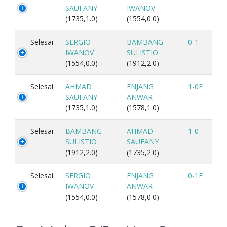
SAUFANY
IWANOV
(1735,1.0)
(1554,0.0)
Selesai
SERGIO
BAMBANG
0-1
IWANOV
SULISTIO
(1554,0.0)
(1912,2.0)
Selesai
AHMAD
ENJANG
1-0F
SAUFANY
ANWAR
(1735,1.0)
(1578,1.0)
Selesai
BAMBANG
AHMAD
1-0
SULISTIO
SAUFANY
(1912,2.0)
(1735,2.0)
Selesai
SERGIO
ENJANG
0-1F
IWANOV
ANWAR
(1554,0.0)
(1578,0.0)