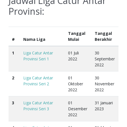
Jadwal Liga Catur Antar
Provinsi:
Tanggal
Tanggal
#
Nama Liga
Mulai
Berakhir
1
Liga Catur Antar
01 Juli
30
Provinsi Seri 1
2022
September
2022
2
Liga Catur Antar
01
30
Provinsi Seri 2
Oktober
November
2022
2022
3
Liga Catur Antar
01
31 Januari
Provinsi Seri 3
Desember
2023
2022