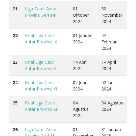
21
Liga Catur Antar
01
30
Provinsi Seri 14
Oktober
November
2024
2024
22
Final Liga Catur
01 Januari
04
Antar Provinsi IX
2024
Februari
2024
23
Final Liga Catur
14 April
14 April
Antar Provinsi X
2024
2024
24
Final Liga Catur
02 Juni
02 Juni
Antar Provinsi XI
2024
2024
25
Final Liga Catur
04
04 Agustus
Antar Provinsi XII
Agustus
2024
2024
26
Liga Catur Antar
01
31 Januari
Provinsi Seri 15
Desember
2025