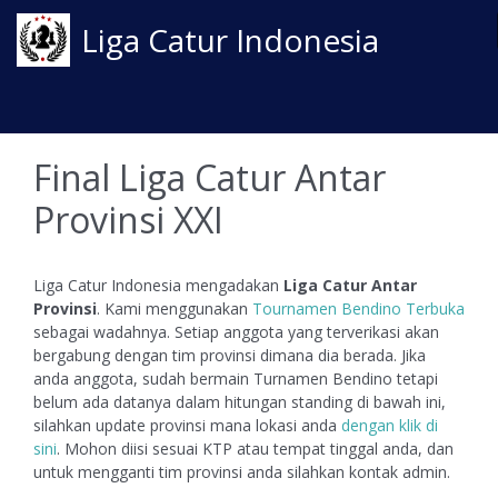
Liga Catur Indonesia
Final Liga Catur Antar
Provinsi XXI
Liga Catur Indonesia mengadakan
Liga Catur Antar
Provinsi
. Kami menggunakan
Tournamen Bendino Terbuka
sebagai wadahnya. Setiap anggota yang terverikasi akan
bergabung dengan tim provinsi dimana dia berada. Jika
anda anggota, sudah bermain Turnamen Bendino tetapi
belum ada datanya dalam hitungan standing di bawah ini,
silahkan update provinsi mana lokasi anda
dengan klik di
sini
. Mohon diisi sesuai KTP atau tempat tinggal anda, dan
untuk mengganti tim provinsi anda silahkan kontak admin.