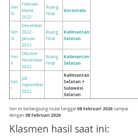
Februari -
Seri
Ruang
Maret
Gorontalo
IV
Final
2023
Desember
Seri
2022 -
Ruang
Kalimantan
III
Januari
Final
Selatan
2023
Oktober -
Seri
Ruang
Kalimantan
November
II
Final
Selatan
2022
Kalimantan
Juli -
Seri
Selatan +
September
I
Sulawesi
2022
Selatan
Seri ini berlangsung mulai tanggal
08 Februari 2026
sampai
dengan
08 Februari 2026
Klasmen hasil saat ini: