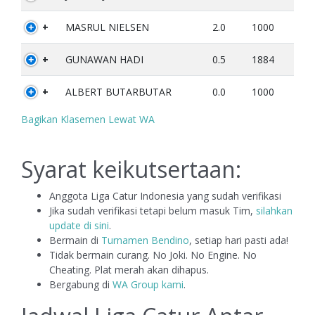
+
MASRUL NIELSEN
2.0
1000
+
GUNAWAN HADI
0.5
1884
+
ALBERT BUTARBUTAR
0.0
1000
Bagikan Klasemen Lewat WA
Syarat keikutsertaan:
Anggota Liga Catur Indonesia yang sudah verifikasi
Jika sudah verifikasi tetapi belum masuk Tim,
silahkan
update di sini
.
Bermain di
Turnamen Bendino
, setiap hari pasti ada!
Tidak bermain curang. No Joki. No Engine. No
Cheating. Plat merah akan dihapus.
Bergabung di
WA Group kami
.