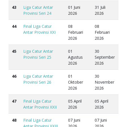
43
Liga Catur Antar
01 Juni
31 Juli
Provinsi Seri 24
2026
2026
44
Final Liga Catur
08
08
Antar Provinsi XXI
Februari
Februari
2026
2026
45
Liga Catur Antar
01
30
Provinsi Seri 25
Agustus
September
2026
2026
46
Liga Catur Antar
01
30
Provinsi Seri 26
Oktober
November
2026
2026
47
Final Liga Catur
05 April
05 April
Antar Provinsi XXII
2026
2026
48
Final Liga Catur
07 Juni
07 Juni
Antar Provinsi XXIII
2026
2026