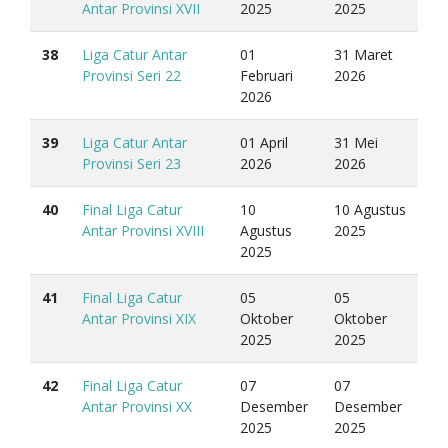
Antar Provinsi XVII
2025
2025
38
Liga Catur Antar
01
31 Maret
Provinsi Seri 22
Februari
2026
2026
39
Liga Catur Antar
01 April
31 Mei
Provinsi Seri 23
2026
2026
40
Final Liga Catur
10
10 Agustus
Antar Provinsi XVIII
Agustus
2025
2025
41
Final Liga Catur
05
05
Antar Provinsi XIX
Oktober
Oktober
2025
2025
42
Final Liga Catur
07
07
Antar Provinsi XX
Desember
Desember
2025
2025