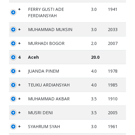
+
FERRY GUSTI ADE
3.0
1941
FERDIANSYAH
+
MUHAMMAD MUKSIN
3.0
2033
+
MURHADI BOGOR
2.0
2007
4
Aceh
20.0
+
JUANDA PINEM
4.0
1978
+
TEUKU ARDIANSYAH
4.0
1985
+
MUHAMMAD AKBAR
3.5
1910
+
MUSRI DENI
3.5
2005
+
SYAHRUM SYAH
3.0
1961