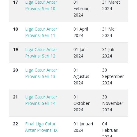
17
Liga Catur Antar
01
31 Maret
Provinsi Seri 10
Februari
2024
2024
18
Liga Catur Antar
01 April
31 Mei
Provinsi Seri 11
2024
2024
19
Liga Catur Antar
01 Juni
31 Juli
Provinsi Seri 12
2024
2024
20
Liga Catur Antar
01
30
Provinsi Seri 13
Agustus
September
2024
2024
21
Liga Catur Antar
01
30
Provinsi Seri 14
Oktober
November
2024
2024
22
Final Liga Catur
01 Januari
04
Antar Provinsi IX
2024
Februari
2024