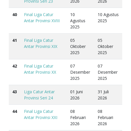
Provinsi Seri 23
2026
2026
40
Final Liga Catur
10
10 Agustus
Antar Provinsi XVIII
Agustus
2025
2025
41
Final Liga Catur
05
05
Antar Provinsi XIX
Oktober
Oktober
2025
2025
42
Final Liga Catur
07
07
Antar Provinsi XX
Desember
Desember
2025
2025
43
Liga Catur Antar
01 Juni
31 Juli
Provinsi Seri 24
2026
2026
44
Final Liga Catur
08
08
Antar Provinsi XXI
Februari
Februari
2026
2026