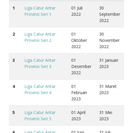
1
Liga Catur Antar
01 Juli
30
Provinsi Seri 1
2022
September
2022
2
Liga Catur Antar
01
30
Provinsi Seri 2
Oktober
November
2022
2022
3
Liga Catur Antar
01
31 Januari
Provinsi Seri 3
Desember
2023
2022
4
Liga Catur Antar
01
31 Maret
Provinsi Seri 4
Februari
2023
2023
5
Liga Catur Antar
01 April
31 Mei
Provinsi Seri 5
2023
2023
6
Liga Catur Antar
01 Juni
31 Juli