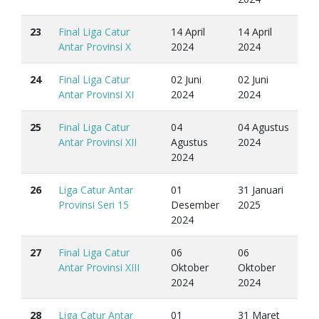
23
Final Liga Catur
14 April
14 April
Antar Provinsi X
2024
2024
24
Final Liga Catur
02 Juni
02 Juni
Antar Provinsi XI
2024
2024
25
Final Liga Catur
04
04 Agustus
Antar Provinsi XII
Agustus
2024
2024
26
Liga Catur Antar
01
31 Januari
Provinsi Seri 15
Desember
2025
2024
27
Final Liga Catur
06
06
Antar Provinsi XIII
Oktober
Oktober
2024
2024
28
Liga Catur Antar
01
31 Maret