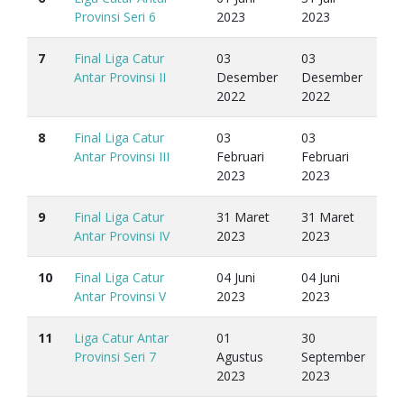
Provinsi Seri 6
2023
2023
7
Final Liga Catur
03
03
Antar Provinsi II
Desember
Desember
2022
2022
8
Final Liga Catur
03
03
Antar Provinsi III
Februari
Februari
2023
2023
9
Final Liga Catur
31 Maret
31 Maret
Antar Provinsi IV
2023
2023
10
Final Liga Catur
04 Juni
04 Juni
Antar Provinsi V
2023
2023
11
Liga Catur Antar
01
30
Provinsi Seri 7
Agustus
September
2023
2023