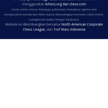
menggunakan
lichess.org
dan
chess.com
Saran untuk semua: keluarga, pekerjaan, kewajiban agama dan
mengendarai kendaraan lebih utama dibandingkan bermain catur/online.
Luangkanlah waktu dengan bijaksana.
Website ini dikembangkan bersama
North American Corporate
Chess League
, dan
Truf Waru Indonesia