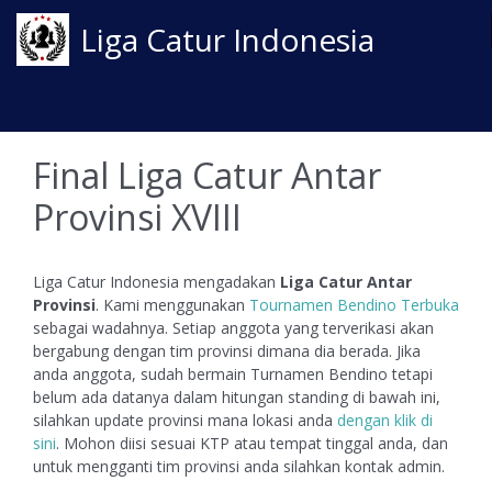
Liga Catur Indonesia
Final Liga Catur Antar
Provinsi XVIII
Liga Catur Indonesia mengadakan
Liga Catur Antar
Provinsi
. Kami menggunakan
Tournamen Bendino Terbuka
sebagai wadahnya. Setiap anggota yang terverikasi akan
bergabung dengan tim provinsi dimana dia berada. Jika
anda anggota, sudah bermain Turnamen Bendino tetapi
belum ada datanya dalam hitungan standing di bawah ini,
silahkan update provinsi mana lokasi anda
dengan klik di
sini
. Mohon diisi sesuai KTP atau tempat tinggal anda, dan
untuk mengganti tim provinsi anda silahkan kontak admin.