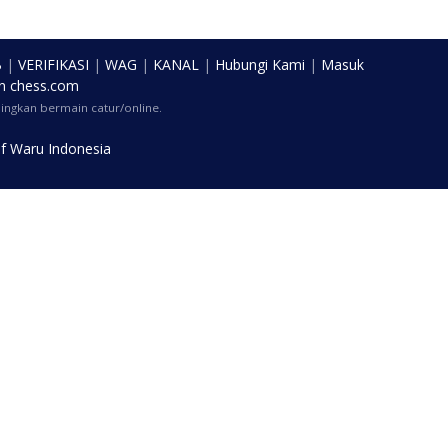
B
|
VERIFIKASI
|
WAG
|
KANAL
|
Hubungi Kami
|
Masuk
n
chess.com
ngkan bermain catur/online.
f Waru Indonesia