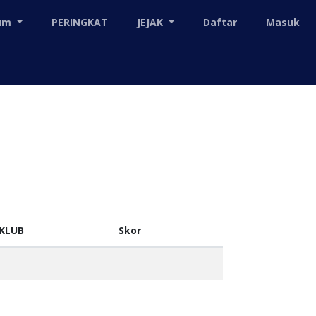
mum
PERINGKAT
JEJAK
Daftar
Masuk
KLUB
Skor