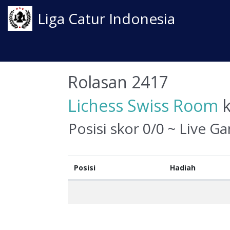
Liga Catur Indonesia
Rolasan 2417
Lichess Swiss Room
k
Posisi skor 0/0 ~ Live G
Posisi
Hadiah