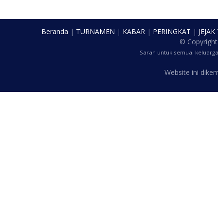
Beranda
|
TURNAMEN
|
KABAR
|
PERINGKAT
|
JEJAK
© Copyrigh
Saran untuk semua: keluarg
Website ini dik