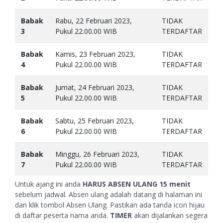
Babak
Rabu, 22 Februari 2023,
TIDAK
3
Pukul 22.00.00 WIB
TERDAFTAR
Babak
Kamis, 23 Februari 2023,
TIDAK
4
Pukul 22.00.00 WIB
TERDAFTAR
Babak
Jumat, 24 Februari 2023,
TIDAK
5
Pukul 22.00.00 WIB
TERDAFTAR
Babak
Sabtu, 25 Februari 2023,
TIDAK
6
Pukul 22.00.00 WIB
TERDAFTAR
Babak
Minggu, 26 Februari 2023,
TIDAK
7
Pukul 22.00.00 WIB
TERDAFTAR
Untuk ajang ini anda
HARUS ABSEN ULANG
15 menit
sebelum jadwal. Absen ulang adalah datang di halaman ini
dan klik tombol Absen Ulang. Pastikan ada tanda icon hijau
di daftar peserta nama anda.
TIMER
akan dijalankan segera