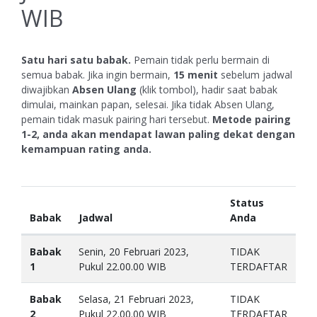
WIB
Satu hari satu babak.
Pemain tidak perlu bermain di
semua babak. Jika ingin bermain,
15 menit
sebelum jadwal
diwajibkan
Absen Ulang
(klik tombol), hadir saat babak
dimulai, mainkan papan, selesai. Jika tidak Absen Ulang,
pemain tidak masuk pairing hari tersebut.
Metode pairing
1-2, anda akan mendapat lawan paling dekat dengan
kemampuan rating anda.
Status
Babak
Jadwal
Anda
Babak
Senin, 20 Februari 2023,
TIDAK
1
Pukul 22.00.00 WIB
TERDAFTAR
Babak
Selasa, 21 Februari 2023,
TIDAK
2
Pukul 22.00.00 WIB
TERDAFTAR