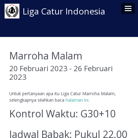
Tog
Liga Catur Indonesia
Marroha Malam
20 Februari 2023 - 26 Februari
2023
Untuk pertanyaan apa itu Liga Catur Marroha Malam,
selengkapnya silahkan baca
halaman ini
.
Kontrol Waktu: G30+10
Jadwal Babak: Pukul 22.00