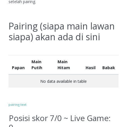
setelah pairing.
Pairing (siapa main lawan
siapa) akan ada di sini
Main
Main
Papan
Putih
Hitam
Hasil
Babak
No data available in table
pairing text
Posisi skor 7/0 ~ Live Game: