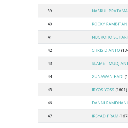
39
NASRUL PRATAMA
40
ROCKY RAMBITAN
41
NUGROHO SUHAR
42
CHRIS DIANTO
(13
43
SLAMET MUDJIAN
44
GUNAWAN HADI
(1
45
IRYOS YOSS
(1601)
46
DANNI RAMDHANI
47
IRSYAD PRAM
(167