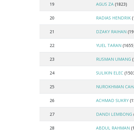
19
AGUS ZA
(1823)
20
RADIAS HENDRIK
(
21
DZAKY RAIHAN
(19
22
YUEL TARAN
(1655
23
RUSMAN UMANG
(
24
SULIKIN ELEC
(150
25
NUROKHMAN CAH
26
ACHMAD SUKRY
(1
27
DANDI LEMBONG
28
ABDUL RAHMAN
(