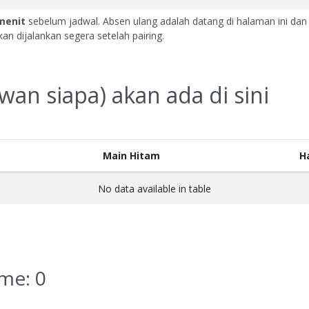
menit
sebelum jadwal. Absen ulang adalah datang di halaman ini dan 
an dijalankan segera setelah pairing.
awan siapa) akan ada di sini
Main Hitam
Ha
No data available in table
ame:
0