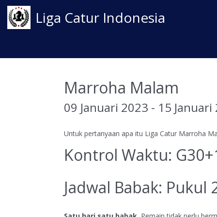
Liga Catur Indonesia
Marroha Malam
09 Januari 2023 - 15 Januari
Untuk pertanyaan apa itu Liga Catur Marroha M
Kontrol Waktu: G30+
Jadwal Babak: Pukul 
Satu hari satu babak.
Pemain tidak perlu berma