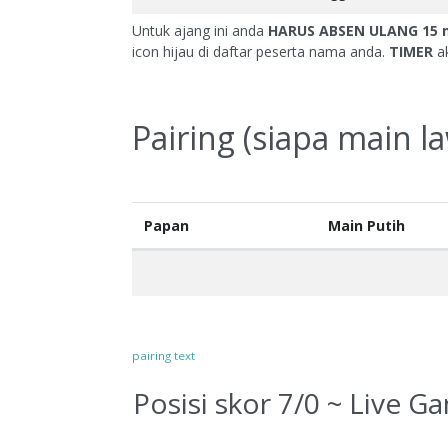
Untuk ajang ini anda
HARUS ABSEN ULANG
15 
icon hijau di daftar peserta nama anda.
TIMER
ak
Pairing (siapa main l
Papan
Main Putih
pairing text
Posisi skor 7/0 ~ Live G