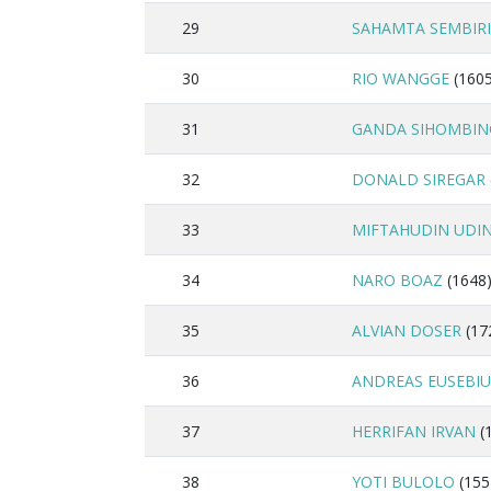
29
SAHAMTA SEMBIR
30
RIO WANGGE
(1605
31
GANDA SIHOMBIN
32
DONALD SIREGAR
33
MIFTAHUDIN UDI
34
NARO BOAZ
(1648
35
ALVIAN DOSER
(17
36
ANDREAS EUSEBIU
37
HERRIFAN IRVAN
(
38
YOTI BULOLO
(155